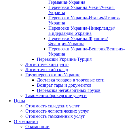
Германия-Украина
Перевозки Украина-Чехия/Чехия-
Украина
Перевозки Украина-Италия/Италия-
Украина
Перевозки Украина-Нидерланды/
Нидерланды-Украина
Перевозки Украина-Франция/
Франция-Украина
Перевозки Украина-Венгрия/Венгрия-
Украина
Перевозки Украина-Турция
Логистический центр
Логистический склад
Грузоперевозки по Украине
Доставка товаров в торговые сети
Возврат тары и документов
Перевозка негабаритных грузов
Таможенно-брокерские услуги
Цены
Стоимость складских услуг
Стоимость логистических услуг
Стоимость таможенных услуг
О компании
О компании