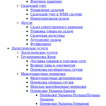
Ячеечное хранение
Складской учет
Управление складом
Складской учет в WMS системе
Инвентаризация склада
Другое
Склад ответственного хранения
Упаковка товара на складе
Складская логистика
Аутсорсинг склада
Фулфилмент
Логистические услуги
Логистические услуги
Грузоперевозки Киев
Доставка товаров в торговые сети
Возврат тары и документов
Перевозка негабаритных грузов
Международные перевозки
Международные автоперевозки
Перевозка сборных грузов
Морские контейнерные перевозки
Перевозки Украина-Европа
Перевозки Украина-Польша/Польша-
Украина
Перевозки Украина-Германия/