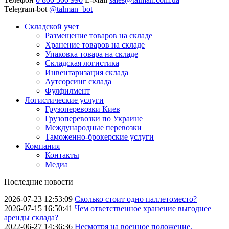
Telegram-bot
@talman_bot
Складской учет
Размещение товаров на складе
Хранение товаров на складе
Упаковка товара на складе
Складская логистика
Инвентаризация склада
Аутсорсинг склада
Фулфилмент
Логистические услуги
Грузоперевозки Киев
Грузоперевозки по Украине
Международные перевозки
Таможенно-брокерские услуги
Компания
Контакты
Медиа
Последние новости
2026-07-23 12:53:09
Сколько стоит одно паллетоместо?
2026-07-15 16:50:41
Чем ответственное хранение выгоднее
аренды склада?
2022-06-27 14:36:36
Несмотря на военное положение,