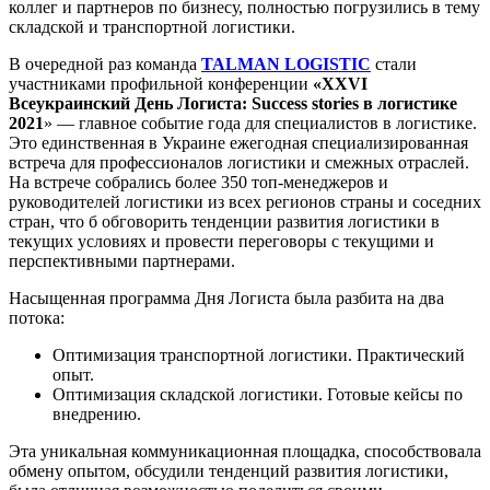
коллег и партнеров по бизнесу, полностью погрузились в тему
складской и транспортной логистики.
В очередной раз команда
TALMAN
LOGISTIC
стали
участниками профильной конференции
«ХХVI
Всеукраинский День Логиста: Success stories в логистике
2021
» — главное событие года для специалистов в логистике.
Это единственная в Украине ежегодная специализированная
встреча для профессионалов логистики и смежных отраслей.
На встрече собрались более 350 топ-менеджеров и
руководителей логистики из всех регионов страны и соседних
стран, что б обговорить тенденции развития логистики в
текущих условиях и провести переговоры с текущими и
перспективными партнерами.
Насыщенная программа Дня Логиста была разбита на два
потока:
Оптимизация транспортной логистики. Практический
опыт.
Оптимизация складской логистики. Готовые кейсы по
внедрению.
Эта уникальная коммуникационная площадка, способствовала
обмену опытом, обсудили тенденций развития логистики,