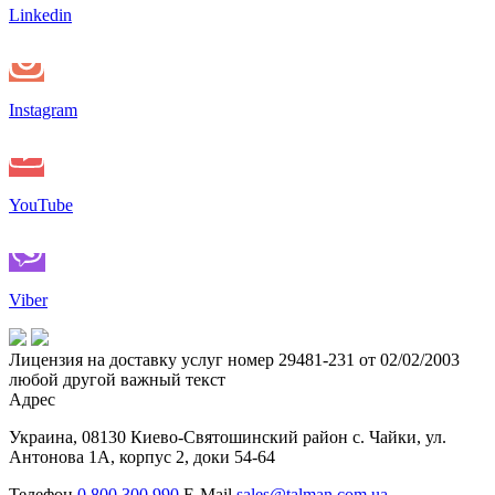
Linkedin
Instagram
YouTube
Viber
Лицензия на доставку услуг номер 29481-231 от 02/02/2003
любой другой важный текст
Адрес
Украина, 08130 Киево-Святошинский район с. Чайки, ул.
Антонова 1А, корпус 2, доки 54-64
Телефон
0 800 300 990
E-Mail
sales@talman.com.ua