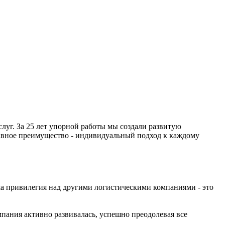
луг. За 25 лет упорной работы мы создали развитую
авное преимущество - индивидуальный подход к каждому
аша привилегия над другими логистическими компаниями - это
мпания активно развивалась, успешно преодолевая все