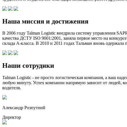
Наша миссия и достижения
В 2006 году Talman Logistic внедрила систему управления SA
качества ДСТУ ISO 9001:2001, заняла первое место на конкурс
склада А-класса. В 2010 и 2011 годах Тальман вновь одержала
Наши сотрудики
Talman Logistic - не просто логистическая компания, а ваш н
любую минуту. Успех компании напрямую зависит от людей, кот
водителя.
Александр Розпутний
Директор