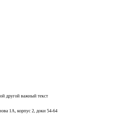
бой другой важный текст
ова 1А, корпус 2, доки 54-64