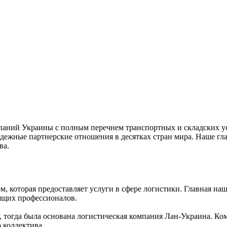
омпаний Украины с полным перечнем транспортных и складских ус
дежные партнерские отношения в десятках стран мира. Наше гл
ва.
м, которая предоставляет услуги в сфере логистики. Главная н
ящих профессионалов.
у, тогда была основана логистическая компания Лан-Украина. Ко
 коллектива.