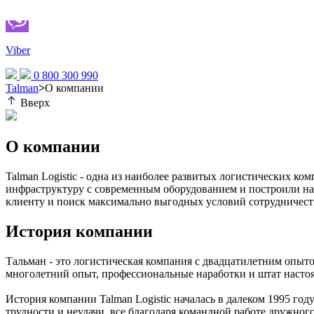
Viber
0 800 300 990
Talman
>
О компании
Вверх
О компании
Talman Logistic - одна из наиболее развитых логистических к
инфраструктуру с современным оборудованием и построили на
клиенту и поиск максимально выгодных условий сотрудничест
История компании
Тальман - это логистическая компания с двадцатилетним опыто
многолетний опыт, профессиональные наработки и штат насто
История компании Talman Logistic началась в далеком 1995 год
трудности и неудачи, все благодаря командной работе дружного