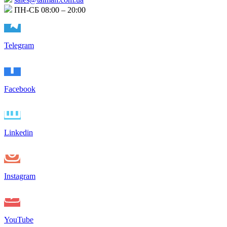
ПН-СБ 08:00 – 20:00
Telegram
Facebook
Linkedin
Instagram
YouTube