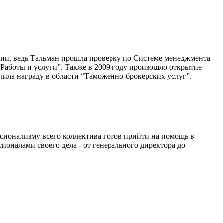
нии, ведь Тальман прошла проверку по Системе менеджмента
“Работы и услуги”. Также в 2009 году произошло открытие
учила награду в области “Таможенно-брокерских услуг”.
ссионализму всего коллектива готов прийти на помощь в
оналами своего дела - от генерального директора до