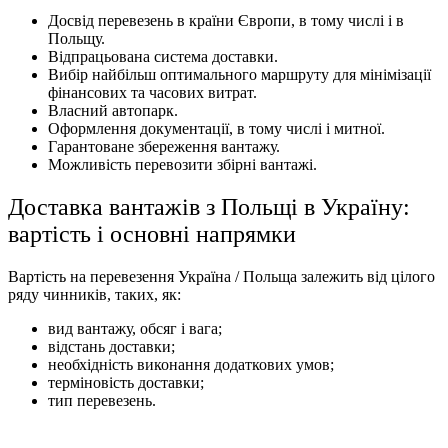
Досвід перевезень в країни Європи, в тому числі і в
Польщу.
Відпрацьована система доставки.
Вибір найбільш оптимального маршруту для мінімізації
фінансових та часових витрат.
Власний автопарк.
Оформлення документації, в тому числі і митної.
Гарантоване збереження вантажу.
Можливість перевозити збірні вантажі.
Доставка вантажів з Польщі в Україну:
вартість і основні напрямки
Вартість на перевезення Україна / Польща залежить від цілого
ряду чинників, таких, як:
вид вантажу, обсяг і вага;
відстань доставки;
необхідність виконання додаткових умов;
терміновість доставки;
тип перевезень.