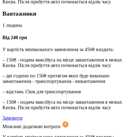
Києва. Після прибуття авто починається відлік часу
Вантажники
1 людина
Від 240 грн
У вартість мінімального замовлення за 450₴ входить:
– 150₴ - подача максібуса на місце завантаження в межах
Києва. Після прибуття авто починається відлік часу
– дві години по 150₴ протягом яких буде виконано
завантаження - транспортування - вивантаження
– відстань 15км для транспортування
– 150₴ - подача максібуса на місце завантаження в межах
Києва. Після прибуття авто починається відлік часу
Замовити
Можливі додаткові витрати
У вартість мінімального замовлення за 450₴ входить: