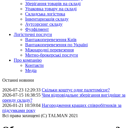
Зберігання товарів на складі
Упаковка товару на складі
Складська логістика
Інвентаризація складу
Аутсорсинг складу
Фулфілмент
Логістичні послуги
Вантажоперевезення Київ
Вантажоперевезення по Україні
Міжнародні перевезення
Митно-брокерські послуги
Про компанію
Контакти
Медіа
Останні новини
2026-07-23 12:20:33
Скільки коштує одне палетомісце?
2026-07-15 16:38:55
Чим відповідальне зберігання вигідніше за
оренду складу?
2026-01-21 10:59:04
Нагородження кращих співробітників за
підсумками року
Всі права захищені (С) TALMAN 2021