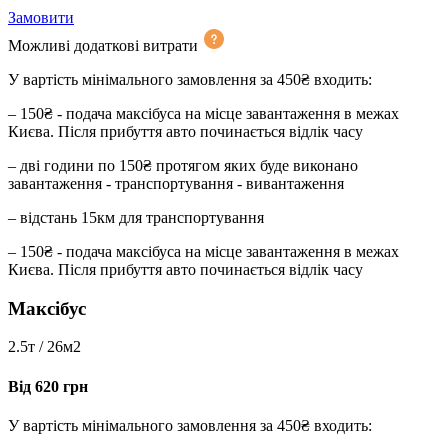
Замовити
Можливі додаткові витрати
У вартість мінімального замовлення за 450₴ входить:
– 150₴ - подача максібуса на місце завантаження в межах
Києва. Після прибуття авто починається відлік часу
– дві години по 150₴ протягом яких буде виконано
завантаження - транспортування - вивантаження
– відстань 15км для транспортування
– 150₴ - подача максібуса на місце завантаження в межах
Києва. Після прибуття авто починається відлік часу
Максібус
2.5т / 26м2
Від 620 грн
У вартість мінімального замовлення за 450₴ входить: