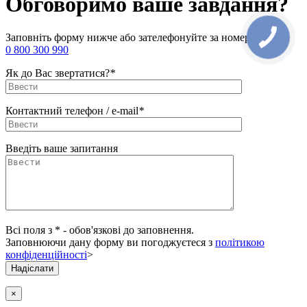
Обговоримо ваше завдання?
Заповніть форму нижче або зателефонуйте за номером
0 800 300 990
Як до Вас звертатися?
*
Контактний телефон / e-mail
*
Введіть ваше запитання
Всі поля з * - обов'язкові до заповнення.
Заповнюючи дану форму ви погоджуєтеся з
політикою
конфіденційності
>
×