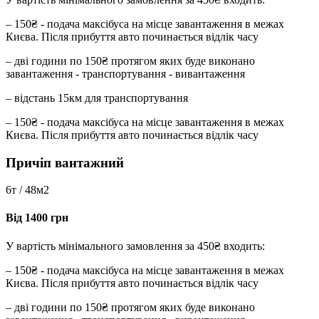
– 150₴ - подача максібуса на місце завантаження в межах
Києва. Після прибуття авто починається відлік часу
– дві години по 150₴ протягом яких буде виконано
завантаження - транспортування - вивантаження
– відстань 15км для транспортування
– 150₴ - подача максібуса на місце завантаження в межах
Києва. Після прибуття авто починається відлік часу
Причіп вантажний
6т / 48м2
Від 1400 грн
У вартість мінімального замовлення за 450₴ входить:
– 150₴ - подача максібуса на місце завантаження в межах
Києва. Після прибуття авто починається відлік часу
– дві години по 150₴ протягом яких буде виконано