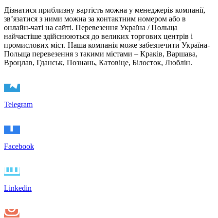
Дізнатися приблизну вартість можна у менеджерів компанії,
зв’язатися з ними можна за контактним номером або в
онлайн-чаті на сайті. Перевезення Україна / Польща
найчастіше здійснюються до великих торгових центрів і
промислових міст. Наша компанія може забезпечити Україна-
Польща перевезення з такими містами – Краків, Варшава,
Вроцлав, Гданськ, Познань, Катовіце, Білосток, Люблін.
Telegram
Facebook
Linkedin