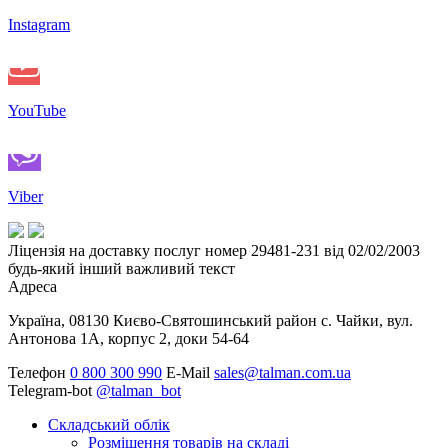
Instagram
YouTube
Viber
Ліцензія на доставку послуг номер 29481-231 від 02/02/2003
будь-який інший важливий текст
Адреса
Україна, 08130 Києво-Святошинський район с. Чайки, вул.
Антонова 1А, корпус 2, доки 54-64
Телефон
0 800 300 990
E-Mail
sales@talman.com.ua
Telegram-bot
@talman_bot
Складський облік
Розміщення товарів на складі