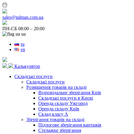
sales@talman.com.ua
ПН-СБ 08:00 – 20:00
ua
ru
en
Калькулятор
Складські послуги
Складські послуги
Розміщення товарів на складі
Відповідальне зберігання Київ
Складські послуги в Києві
Оренда складу Ужгород
Оренда складу Київ
Склад класу А
Зберігання товарів на складі
Підлогове зберігання вантажів
Стелажне зберігання