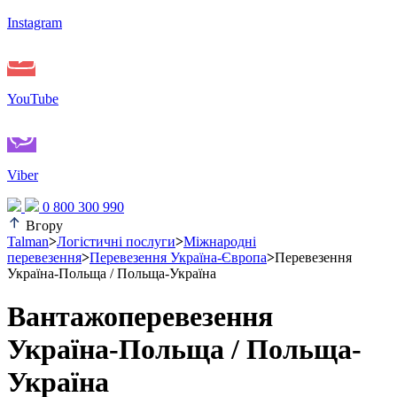
Instagram
YouTube
Viber
0 800 300 990
Вгору
Talman
>
Логістичні послуги
>
Міжнародні
перевезення
>
Перевезення Україна-Європа
>
Перевезення
Україна-Польща / Польща-Україна
Вантажоперевезення
Україна-Польща / Польща-
Україна