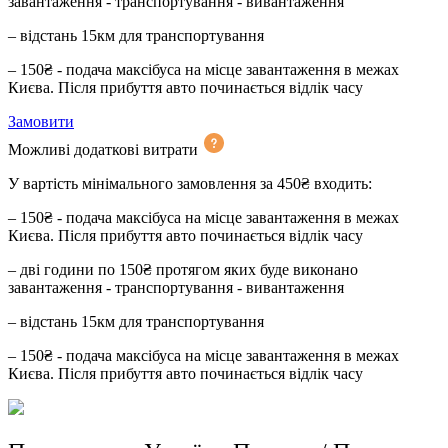
завантаження - транспортування - вивантаження
– відстань 15км для транспортування
– 150₴ - подача максібуса на місце завантаження в межах
Києва. Після прибуття авто починається відлік часу
Замовити
Можливі додаткові витрати
У вартість мінімального замовлення за 450₴ входить:
– 150₴ - подача максібуса на місце завантаження в межах
Києва. Після прибуття авто починається відлік часу
– дві години по 150₴ протягом яких буде виконано
завантаження - транспортування - вивантаження
– відстань 15км для транспортування
– 150₴ - подача максібуса на місце завантаження в межах
Києва. Після прибуття авто починається відлік часу