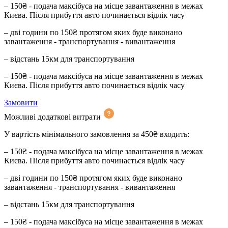
– 150₴ - подача максібуса на місце завантаження в межах
Києва. Після прибуття авто починається відлік часу
– дві години по 150₴ протягом яких буде виконано
завантаження - транспортування - вивантаження
– відстань 15км для транспортування
– 150₴ - подача максібуса на місце завантаження в межах
Києва. Після прибуття авто починається відлік часу
Замовити
Можливі додаткові витрати
У вартість мінімального замовлення за 450₴ входить:
– 150₴ - подача максібуса на місце завантаження в межах
Києва. Після прибуття авто починається відлік часу
– дві години по 150₴ протягом яких буде виконано
завантаження - транспортування - вивантаження
– відстань 15км для транспортування
– 150₴ - подача максібуса на місце завантаження в межах