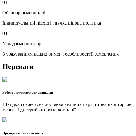
03
Обговорюємо деталі
Індивідуальний підхід і гнучка цінова політика
04
Укладаємо договір
З урахуванням ваших вимог і особливостей замовлення
Переваги
Робота з великими замовниками
Швидка і своєчасна доставка великих партій товарів в торгові
мережі і дистриб'юторські компанії
Прозора система поставок