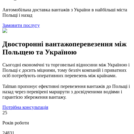
Автомобільна доставка вантажів з України в найбільші міста
Польщі і назад
Замовити послугу
Двосторонні вантажоперевезення між
Польщею та Україною
Сьогодні економічні та торговельні відносини між Україною і
Польщі є досить міцними, тому безліч компаній і приватних
осіб потребують оперативних перевезень між країнами.
Talman пропонує ефективні перевезення вантажів до Польщі і
назад через перевірені маршрути з досвідченими водіями і
гарантією збереження вантажу.
Потрібна консультація
25
Років роботи
24831