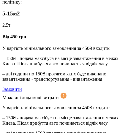
політику:
5-15м2
2.5т
Від 450 грн
У вартість мінімального замовлення за 450₴ входить:
– 150₴ - подача максібуса на місце завантаження в межах
Києва. Після прибуття авто починається відлік часу
– дві години по 150₴ протягом яких буде виконано
завантаження - транспортування - вивантаження
Замовити
Можливі додаткові витрати
У вартість мінімального замовлення за 450₴ входить:
– 150₴ - подача максібуса на місце завантаження в межах
Києва. Після прибуття авто починається відлік часу