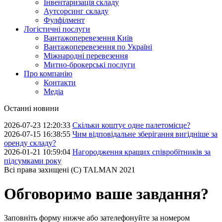
Інвентаризація складу
Аутсорсинг складу
Фулфілмент
Логістичні послуги
Вантажоперевезення Київ
Вантажоперевезення по Україні
Міжнародні перевезення
Митно-брокерські послуги
Про компанію
Контакти
Медіа
Останні новини
2026-07-23 12:20:33
Скільки коштує одне палетомісце?
2026-07-15 16:38:55
Чим відповідальне зберігання вигідніше за
оренду складу?
2026-01-21 10:59:04
Нагородження кращих співробітників за
підсумками року
Всі права захищені (С) TALMAN 2021
Обговоримо ваше завдання?
Заповніть форму нижче або зателефонуйте за номером