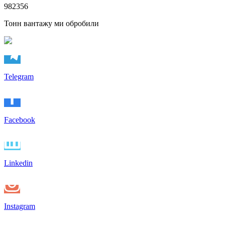
982356
Тонн вантажу ми обробили
Telegram
Facebook
Linkedin
Instagram