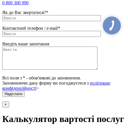
0 800 300 990
Як до Вас звертатися?
*
Контактний телефон / e-mail
*
Введіть ваше запитання
Всі поля з * - обов'язкові до заповнення.
Заповнюючи дану форму ви погоджуєтеся з
політикою
конфіденційності
>
×
Калькулятор вартості послуг