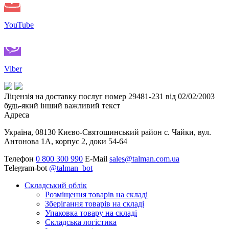
YouTube
Viber
Ліцензія на доставку послуг номер 29481-231 від 02/02/2003
будь-який інший важливий текст
Адреса
Україна, 08130 Києво-Святошинський район с. Чайки, вул.
Антонова 1А, корпус 2, доки 54-64
Телефон
0 800 300 990
E-Mail
sales@talman.com.ua
Telegram-bot
@talman_bot
Складський облік
Розміщення товарів на складі
Зберігання товарів на складі
Упаковка товару на складі
Складська логістика