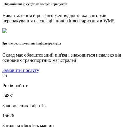
Широкий вибір супутніх послуг і продуктів
Навантаження й розвантаження, доставка вантажів,
перепакування на складі і повна інвентаризація в WMS
Зручне розташування і інфраструктура
Склад має облаштований під'їзд і знаходиться недалеко від
основних транспортних магістралей
Замовити послугу
25
Років роботи
24831
Задоволених клієнтів
15626
Загальна кількість машин