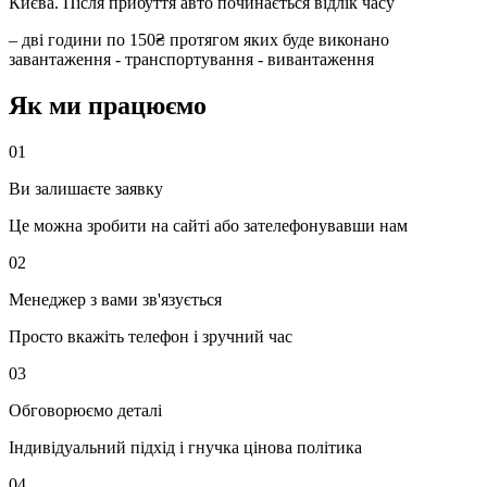
Києва. Після прибуття авто починається відлік часу
– дві години по 150₴ протягом яких буде виконано
завантаження - транспортування - вивантаження
Як ми працюємо
01
Ви залишаєте заявку
Це можна зробити на сайті або зателефонувавши нам
02
Менеджер з вами зв'язується
Просто вкажіть телефон і зручний час
03
Обговорюємо деталі
Індивідуальний підхід і гнучка цінова політика
04