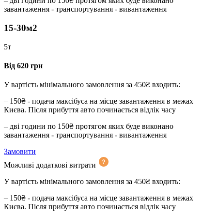
– дві години по 150₴ протягом яких буде виконано
завантаження - транспортування - вивантаження
15-30м2
5т
Від 620 грн
У вартість мінімального замовлення за 450₴ входить:
– 150₴ - подача максібуса на місце завантаження в межах
Києва. Після прибуття авто починається відлік часу
– дві години по 150₴ протягом яких буде виконано
завантаження - транспортування - вивантаження
Замовити
Можливі додаткові витрати
У вартість мінімального замовлення за 450₴ входить:
– 150₴ - подача максібуса на місце завантаження в межах
Києва. Після прибуття авто починається відлік часу