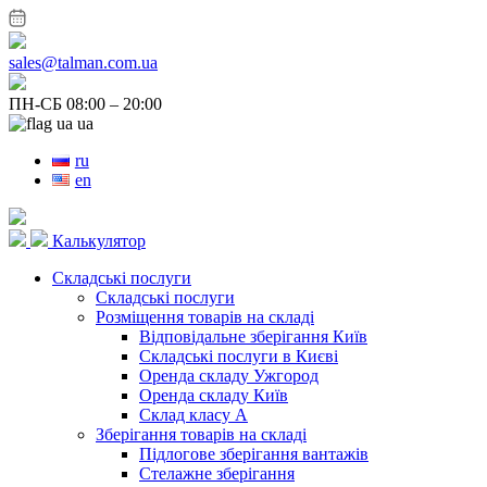
sales@talman.com.ua
ПН-СБ 08:00 – 20:00
ua
ru
en
Калькулятор
Складські послуги
Складські послуги
Розміщення товарів на складі
Відповідальне зберігання Київ
Складські послуги в Києві
Оренда складу Ужгород
Оренда складу Київ
Склад класу А
Зберігання товарів на складі
Підлогове зберігання вантажів
Стелажне зберігання