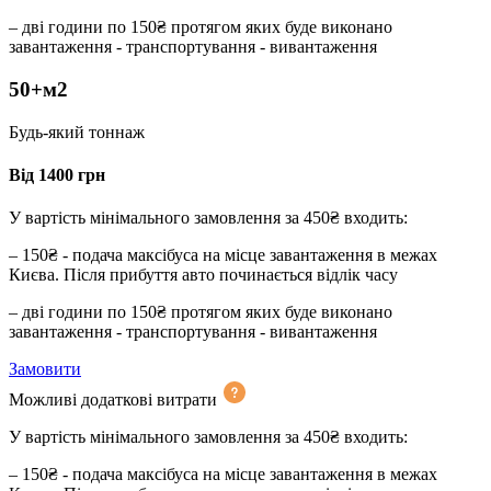
– дві години по 150₴ протягом яких буде виконано
завантаження - транспортування - вивантаження
50+м2
Будь-який тоннаж
Від 1400 грн
У вартість мінімального замовлення за 450₴ входить:
– 150₴ - подача максібуса на місце завантаження в межах
Києва. Після прибуття авто починається відлік часу
– дві години по 150₴ протягом яких буде виконано
завантаження - транспортування - вивантаження
Замовити
Можливі додаткові витрати
У вартість мінімального замовлення за 450₴ входить:
– 150₴ - подача максібуса на місце завантаження в межах