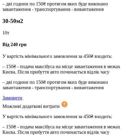
– дві години по 150₴ протягом яких буде виконано
завантаження - транспортування - вивантаження
30-50м2
10т
Від 240 грн
У вартість мінімального замовлення за 450₴ входить:
– 150₴ - подача максібуса на місце завантаження в межах
Києва. Після прибуття авто починається відлік часу
– дві години по 150₴ протягом яких буде виконано
завантаження - транспортування - вивантаження
Замовити
Можливі додаткові витрати
У вартість мінімального замовлення за 450₴ входить:
– 150₴ - подача максібуса на місце завантаження в межах
Києва. Після прибуття авто починається відлік часу