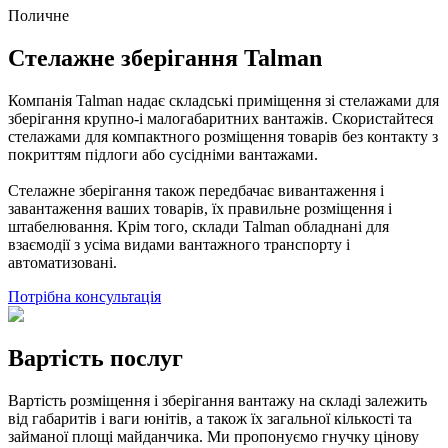
Поличне
Стелажне зберігання Talman
Компанія Talman надає складські приміщення зі стелажами для
зберігання крупно-і малогабаритних вантажів. Скористайтеся
стелажами для компактного розміщення товарів без контакту з
покриттям підлоги або сусідніми вантажами.
Стелажне зберігання також передбачає вивантаження і
завантаження ваших товарів, їх правильне розміщення і
штабелювання. Крім того, склади Talman обладнані для
взаємодії з усіма видами вантажного транспорту і
автоматизовані.
Потрібна консультація
Вартість послуг
Вартість розміщення і зберігання вантажу на складі залежить
від габаритів і ваги юнітів, а також їх загальної кількості та
займаної площі майданчика. Ми пропонуємо гнучку цінову